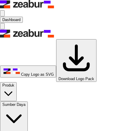
Dashboard
Copy Logo as SVG
Download Logo Pack
Produk
Sumber Daya