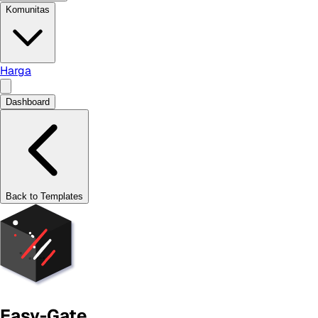
Komunitas
Harga
Dashboard
Back to Templates
Easy-Gate