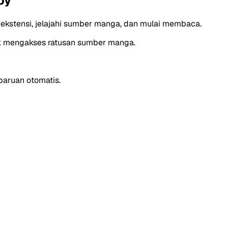
oy
 ekstensi, jelajahi sumber manga, dan mulai membaca.
uk mengakses ratusan sumber manga.
aruan otomatis.