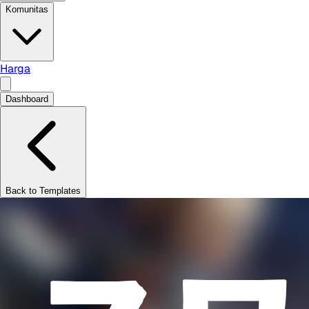
Komunitas
Harga
Dashboard
Back to Templates