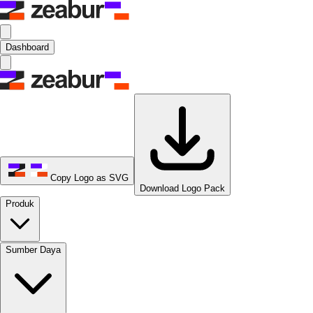
Dashboard
Copy Logo as SVG
Download Logo Pack
Produk
Sumber Daya