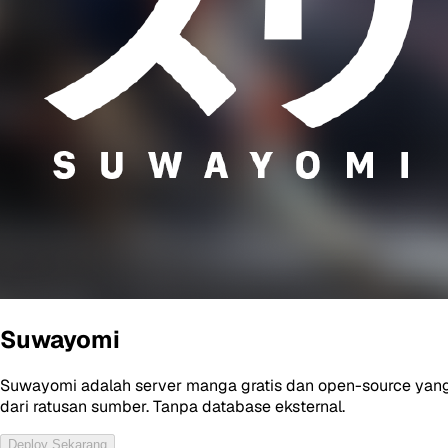
Suwayomi
Suwayomi adalah server manga gratis dan open-source yang 
dari ratusan sumber. Tanpa database eksternal.
Deploy Sekarang