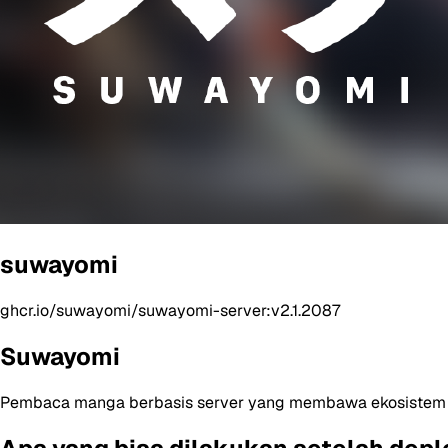
suwayomi
ghcr.io/suwayomi/suwayomi-server:v2.1.2087
Suwayomi
Pembaca manga berbasis server yang membawa ekosistem ek