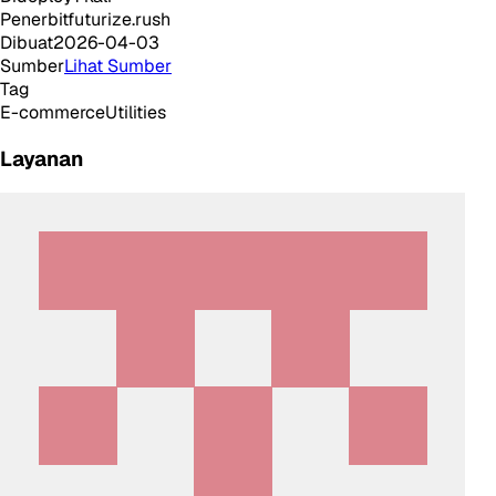
Penerbit
futurize.rush
Dibuat
2026-04-03
Sumber
Lihat Sumber
Tag
E-commerce
Utilities
Layanan