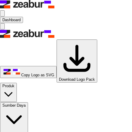
Dashboard
Copy Logo as SVG
Download Logo Pack
Produk
Sumber Daya