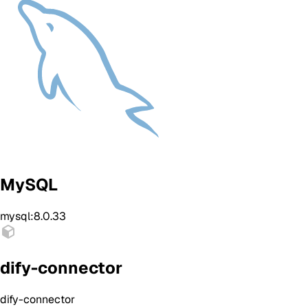
MySQL
mysql:8.0.33
dify-connector
dify-connector