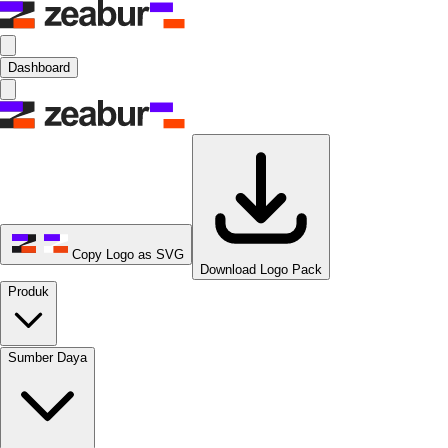
Dashboard
Copy Logo as SVG
Download Logo Pack
Produk
Sumber Daya