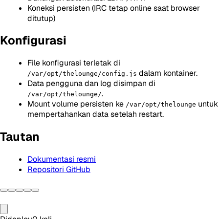
Koneksi persisten (IRC tetap online saat browser
ditutup)
Konfigurasi
File konfigurasi terletak di
dalam kontainer.
/var/opt/thelounge/config.js
Data pengguna dan log disimpan di
.
/var/opt/thelounge/
Mount volume persisten ke
untuk
/var/opt/thelounge
mempertahankan data setelah restart.
Tautan
Dokumentasi resmi
Repositori GitHub