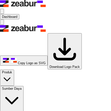
Dashboard
Copy Logo as SVG
Download Logo Pack
Produk
Sumber Daya