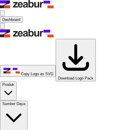
Dashboard
Copy Logo as SVG
Download Logo Pack
Produk
Sumber Daya