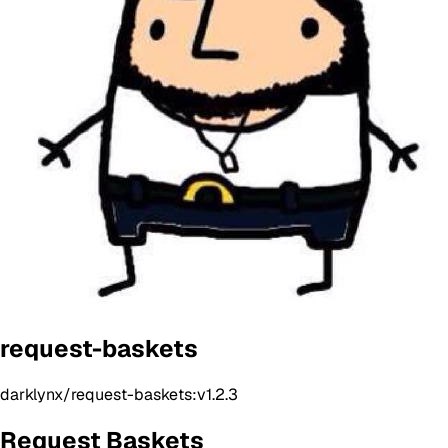
request-baskets
darklynx/request-baskets:v1.2.3
Request Baskets