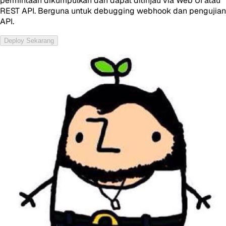
permintaan dikumpulkan dan dapat ditinjau via Web UI atau
REST API. Berguna untuk debugging webhook dan pengujian
API.
Deploy Sekarang