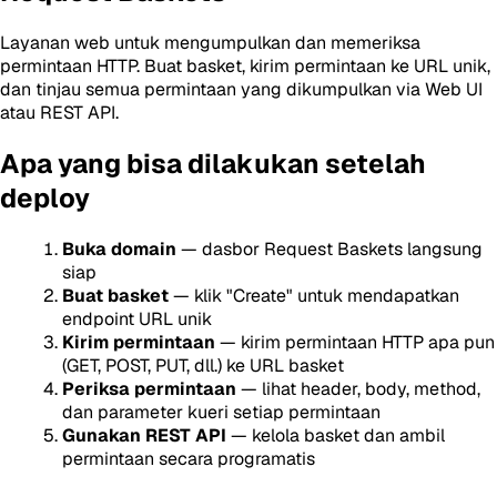
Layanan web untuk mengumpulkan dan memeriksa
permintaan HTTP. Buat basket, kirim permintaan ke URL unik,
dan tinjau semua permintaan yang dikumpulkan via Web UI
atau REST API.
Apa yang bisa dilakukan setelah
deploy
Buka domain
— dasbor Request Baskets langsung
siap
Buat basket
— klik "Create" untuk mendapatkan
endpoint URL unik
Kirim permintaan
— kirim permintaan HTTP apa pun
(GET, POST, PUT, dll.) ke URL basket
Periksa permintaan
— lihat header, body, method,
dan parameter kueri setiap permintaan
Gunakan REST API
— kelola basket dan ambil
permintaan secara programatis