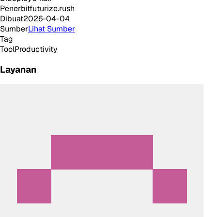
Penerbit
futurize.rush
Dibuat
2026-04-04
Sumber
Lihat Sumber
Tag
Tool
Productivity
Layanan