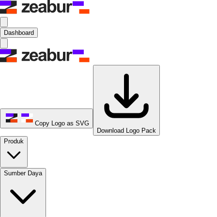
Dashboard
Copy Logo as SVG
Download Logo Pack
Produk
Sumber Daya