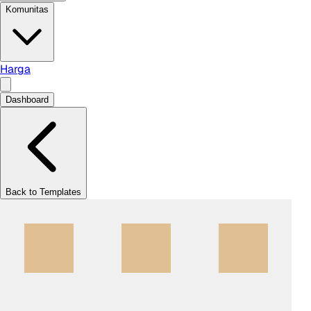
Komunitas
Harga
Dashboard
Back to Templates