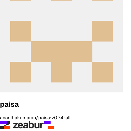
paisa
ananthakumaran/paisa:v0.7.4-all