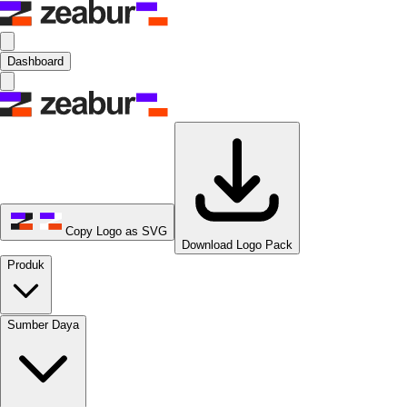
Dashboard
Copy Logo as SVG
Download Logo Pack
Produk
Sumber Daya