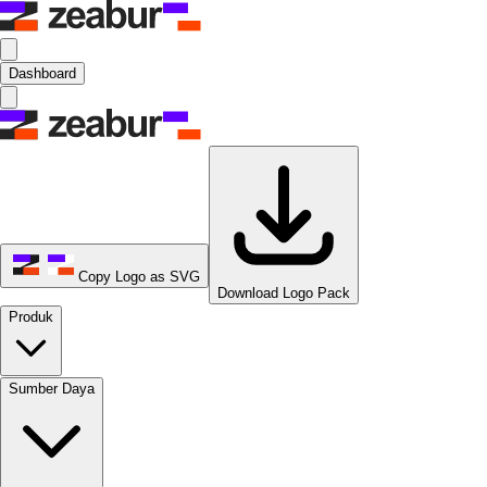
Dashboard
Copy Logo as SVG
Download Logo Pack
Produk
Sumber Daya