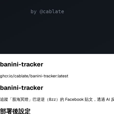
banini-tracker
ghcr.io/cablate/banini-tracker:latest
banini-tracker
追蹤「股海冥燈」巴逆逆（8zz）的 Facebook 貼文，透過 AI 反指標分
部署後設定