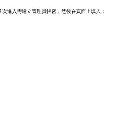
，首次進入需建立管理員帳密，然後在頁面上填入：