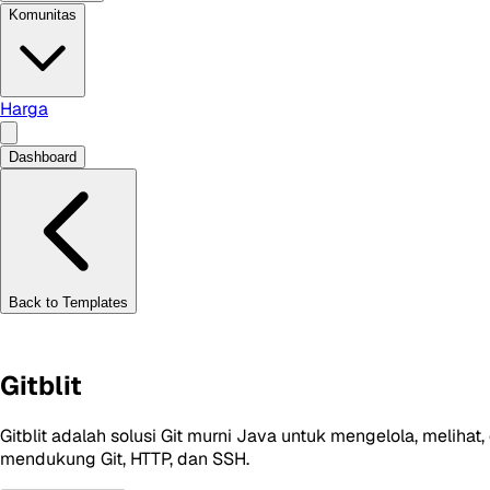
Komunitas
Harga
Dashboard
Back to Templates
Gitblit
Gitblit adalah solusi Git murni Java untuk mengelola, meliha
mendukung Git, HTTP, dan SSH.