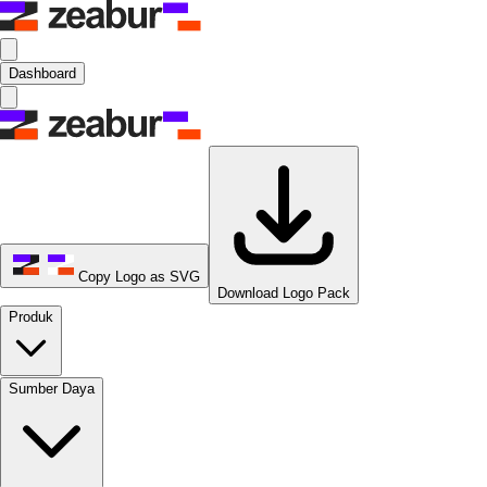
Dashboard
Copy Logo as SVG
Download Logo Pack
Produk
Sumber Daya