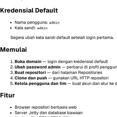
Kredensial Default
Nama pengguna:
admin
Kata sandi:
admin
Segera ubah kata sandi default setelah login pertama.
Memulai
Buka domain
— login dengan kredensial default
Ubah password admin
— perbarui di profil penggu
Buat repositori
— dari halaman Repositories
Clone dan push
— gunakan URL HTTP repositori
Kelola pengguna dan tim
— buat akun dan atur ke 
Fitur
Browser repositori berbasis web
Server Jetty dan database bawaan