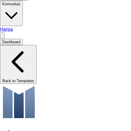
Komunitas
Harga
Dashboard
Back to Templates