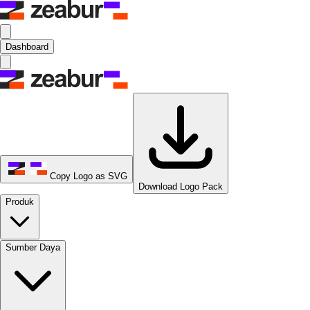
Dashboard
Copy Logo as SVG
Download Logo Pack
Produk
Sumber Daya