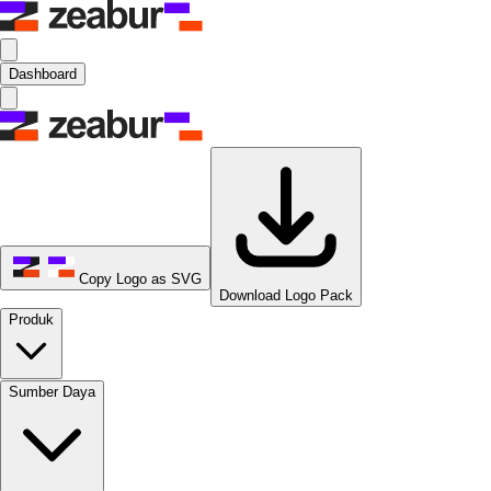
Dashboard
Copy Logo as SVG
Download Logo Pack
Produk
Sumber Daya