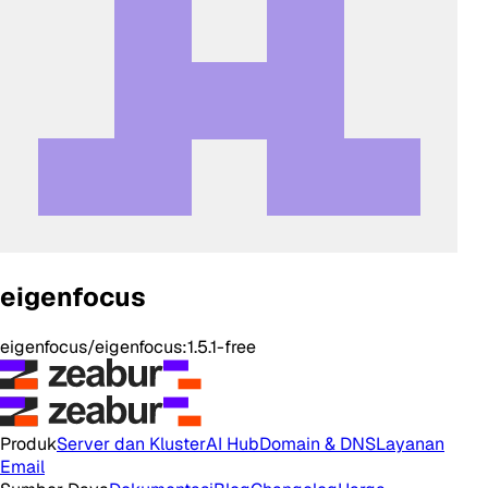
eigenfocus
eigenfocus/eigenfocus:1.5.1-free
Produk
Server dan Kluster
AI Hub
Domain & DNS
Layanan
Email