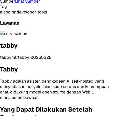
Sumber
Lihat Sumber
Tag
ai
coding
developer-tools
Layanan
tabby
tabbyml/tabby:20260328
Tabby
Tabby adalah asisten pengkodean AI self-hosted yang
menyediakan penyelesaian kode cerdas dan kemampuan
chat, didukung model open source dengan Web UI
manajemen bawaan.
Yang Dapat Dilakukan Setelah