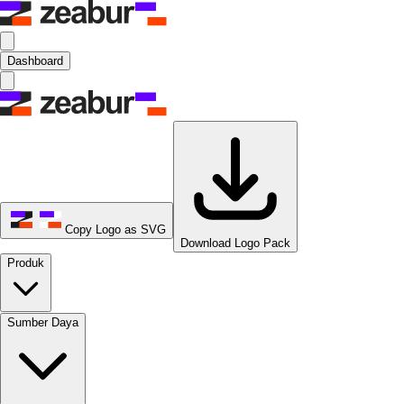
Dashboard
Copy Logo as SVG
Download Logo Pack
Produk
Sumber Daya