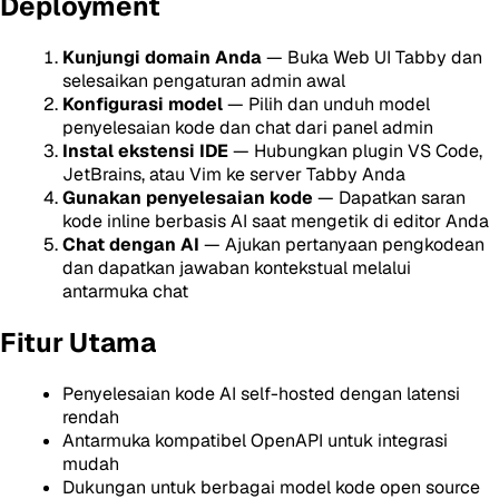
Deployment
Kunjungi domain Anda
— Buka Web UI Tabby dan
selesaikan pengaturan admin awal
Konfigurasi model
— Pilih dan unduh model
penyelesaian kode dan chat dari panel admin
Instal ekstensi IDE
— Hubungkan plugin VS Code,
JetBrains, atau Vim ke server Tabby Anda
Gunakan penyelesaian kode
— Dapatkan saran
kode inline berbasis AI saat mengetik di editor Anda
Chat dengan AI
— Ajukan pertanyaan pengkodean
dan dapatkan jawaban kontekstual melalui
antarmuka chat
Fitur Utama
Penyelesaian kode AI self-hosted dengan latensi
rendah
Antarmuka kompatibel OpenAPI untuk integrasi
mudah
Dukungan untuk berbagai model kode open source