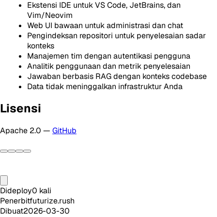
Ekstensi IDE untuk VS Code, JetBrains, dan
Vim/Neovim
Web UI bawaan untuk administrasi dan chat
Pengindeksan repositori untuk penyelesaian sadar
konteks
Manajemen tim dengan autentikasi pengguna
Analitik penggunaan dan metrik penyelesaian
Jawaban berbasis RAG dengan konteks codebase
Data tidak meninggalkan infrastruktur Anda
Lisensi
Apache 2.0 —
GitHub
Dideploy
0
kali
Penerbit
futurize.rush
Dibuat
2026-03-30