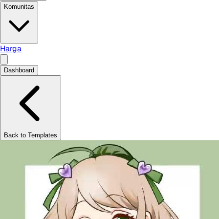
Komunitas
Harga
Dashboard
Back to Templates