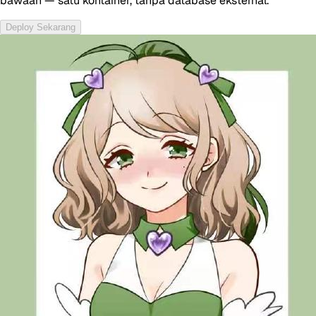
bawaan — satu kontainer, tanpa database eksternal.
Deploy Sekarang