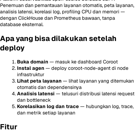
Penemuan dan pemantauan layanan otomatis, peta layanan,
analisis latensi, korelasi log, profiling CPU dan memori —
dengan ClickHouse dan Prometheus bawaan, tanpa
database eksternal.
Apa yang bisa dilakukan setelah
deploy
Buka domain
— masuk ke dashboard Coroot
Instal agen
— deploy coroot-node-agent di node
infrastruktur
Lihat peta layanan
— lihat layanan yang ditemukan
otomatis dan dependensinya
Analisis latensi
— telusuri distribusi latensi request
dan bottleneck
Korelasikan log dan trace
— hubungkan log, trace,
dan metrik setiap layanan
Fitur