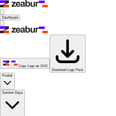
Dashboard
Copy Logo as SVG
Download Logo Pack
Produk
Sumber Daya