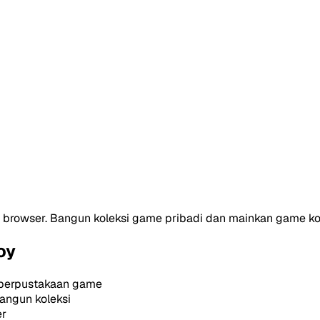
i browser. Bangun koleksi game pribadi dan mainkan game ko
oy
perpustakaan game
ngun koleksi
er