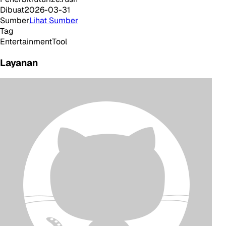
Dibuat
2026-03-31
Sumber
Lihat Sumber
Tag
Entertainment
Tool
Layanan