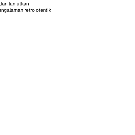
dan lanjutkan
galaman retro otentik