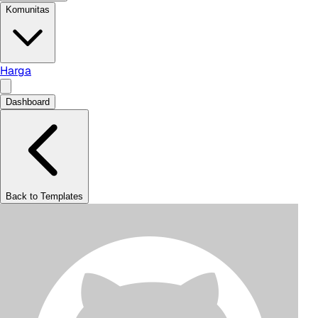
Komunitas
Harga
Dashboard
Back to Templates