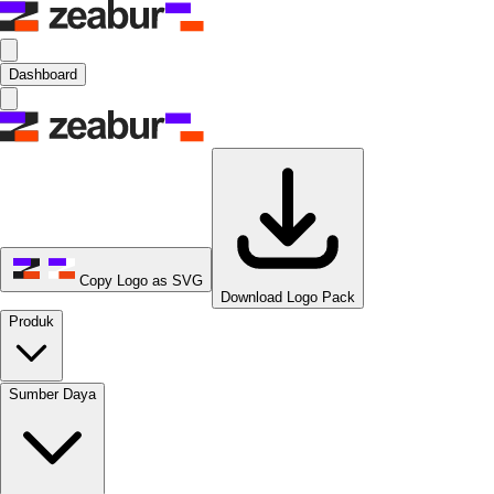
Dashboard
Copy Logo as SVG
Download Logo Pack
Produk
Sumber Daya