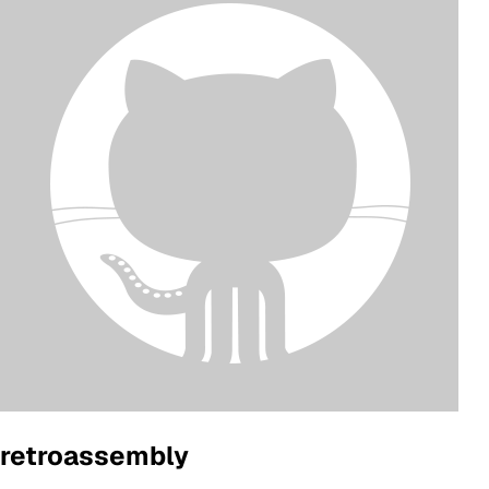
retroassembly