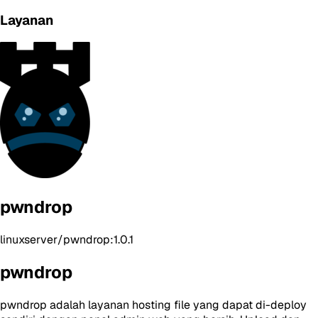
Layanan
pwndrop
linuxserver/pwndrop:1.0.1
pwndrop
pwndrop adalah layanan hosting file yang dapat di-deploy