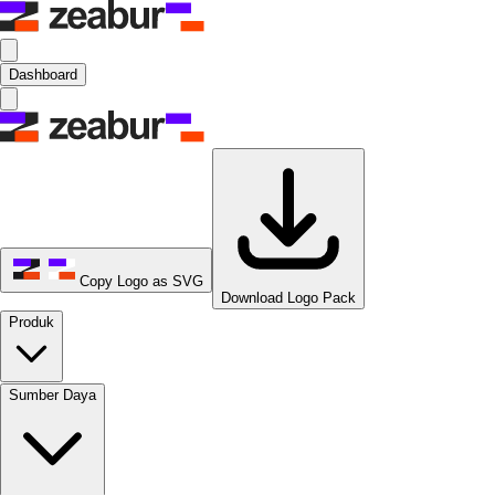
Dashboard
Copy Logo as SVG
Download Logo Pack
Produk
Sumber Daya