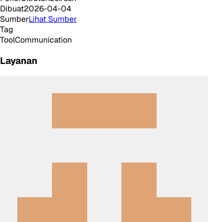
Dibuat
2026-04-04
Sumber
Lihat Sumber
Tag
Tool
Communication
Layanan