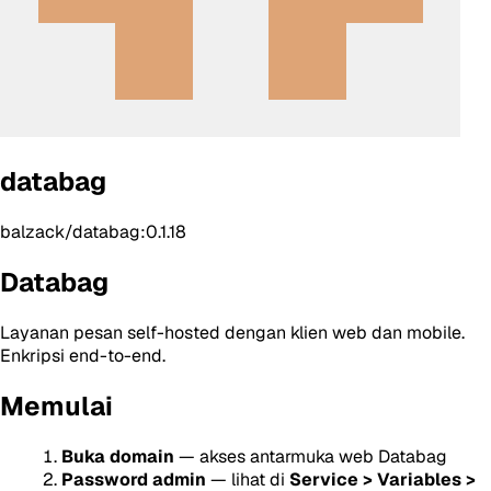
databag
balzack/databag:0.1.18
Databag
Layanan pesan self-hosted dengan klien web dan mobile.
Enkripsi end-to-end.
Memulai
Buka domain
— akses antarmuka web Databag
Password admin
— lihat di
Service > Variables >