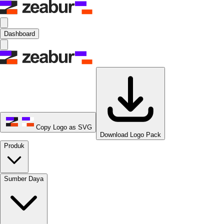
Dashboard
Copy Logo as SVG
Download Logo Pack
Produk
Sumber Daya