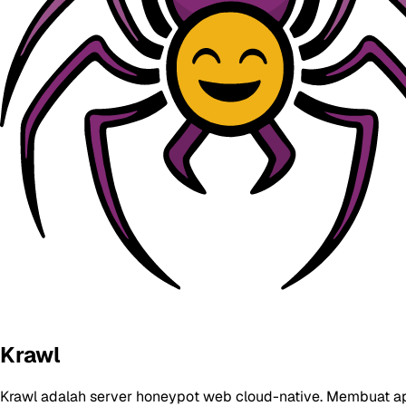
Krawl
Krawl adalah server honeypot web cloud-native. Membuat ap