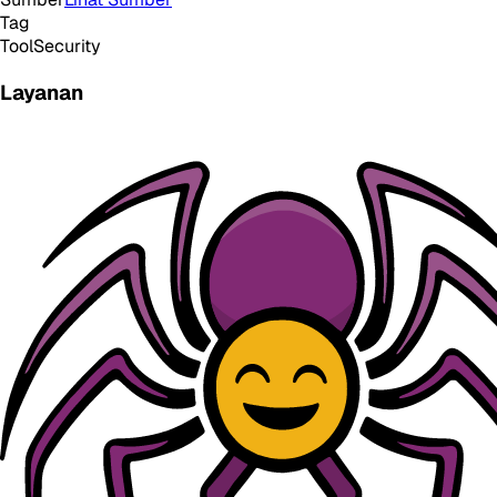
Tag
Tool
Security
Layanan