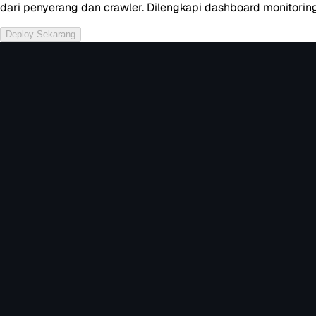
dari penyerang dan crawler. Dilengkapi dashboard monitoring
Deploy Sekarang