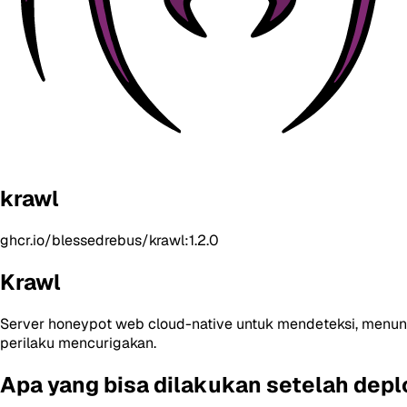
krawl
ghcr.io/blessedrebus/krawl:1.2.0
Krawl
Server honeypot web cloud-native untuk mendeteksi, menunda
perilaku mencurigakan.
Apa yang bisa dilakukan setelah depl