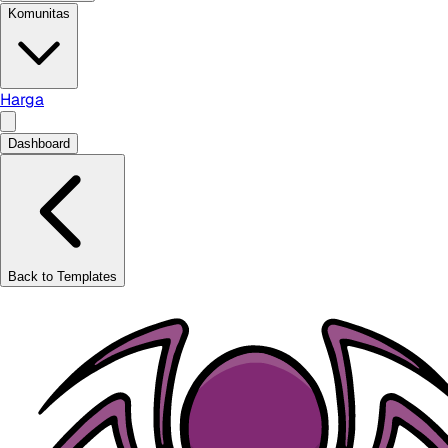
Komunitas
Harga
Dashboard
Back to Templates