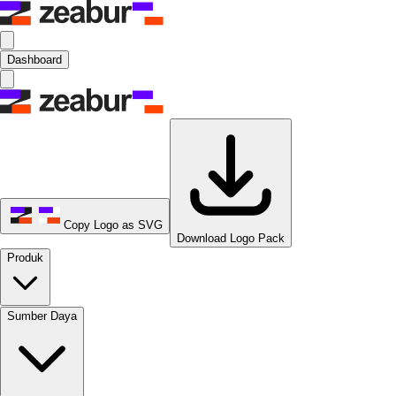
Dashboard
Copy Logo as SVG
Download Logo Pack
Produk
Sumber Daya