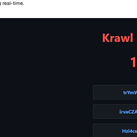
 real-time.