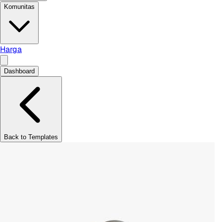
Komunitas
Harga
Dashboard
Back to Templates