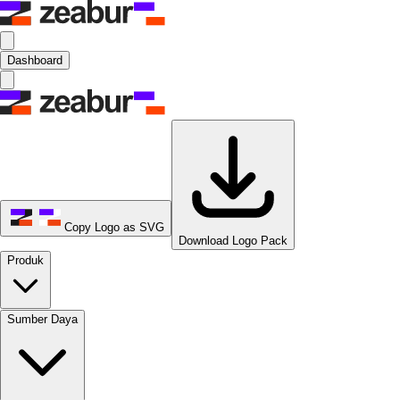
Dashboard
Copy Logo as SVG
Download Logo Pack
Produk
Sumber Daya