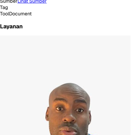
Sumber
Lihat Sumber
Tag
Tool
Document
Layanan