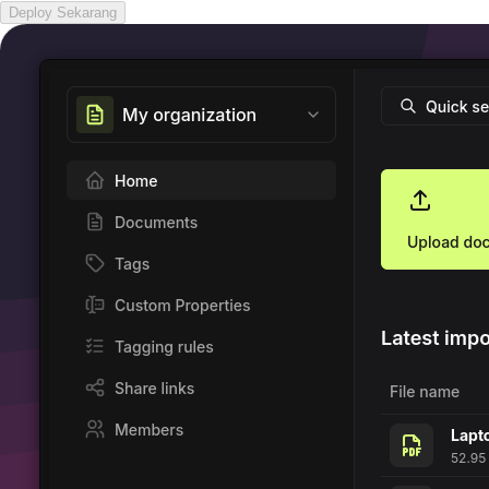
Deploy Sekarang