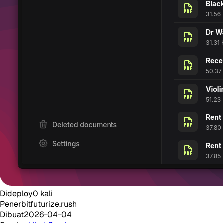
Dideploy
0
kali
Penerbit
futurize.rush
Dibuat
2026-04-04