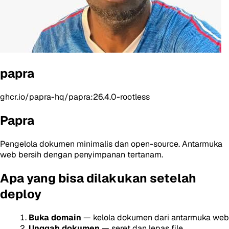
papra
ghcr.io/papra-hq/papra:26.4.0-rootless
Papra
Pengelola dokumen minimalis dan open-source. Antarmuka
web bersih dengan penyimpanan tertanam.
Apa yang bisa dilakukan setelah
deploy
Buka domain
— kelola dokumen dari antarmuka web
Unggah dokumen
— seret dan lepas file