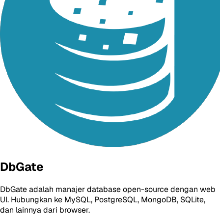
DbGate
DbGate adalah manajer database open-source dengan web
UI. Hubungkan ke MySQL, PostgreSQL, MongoDB, SQLite,
dan lainnya dari browser.