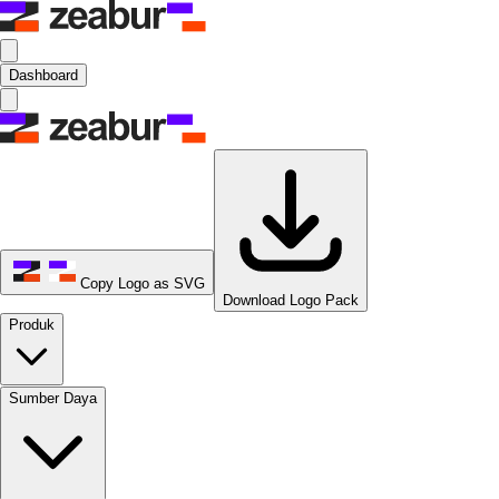
Dashboard
Copy Logo as SVG
Download Logo Pack
Produk
Sumber Daya