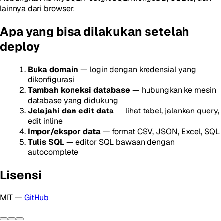
lainnya dari browser.
Apa yang bisa dilakukan setelah
deploy
Buka domain
— login dengan kredensial yang
dikonfigurasi
Tambah koneksi database
— hubungkan ke mesin
database yang didukung
Jelajahi dan edit data
— lihat tabel, jalankan query,
edit inline
Impor/ekspor data
— format CSV, JSON, Excel, SQL
Tulis SQL
— editor SQL bawaan dengan
autocomplete
Lisensi
MIT —
GitHub