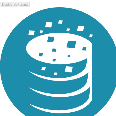
Deploy Sekarang