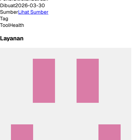
Dibuat
2026-03-30
Sumber
Lihat Sumber
Tag
Tool
Health
Layanan