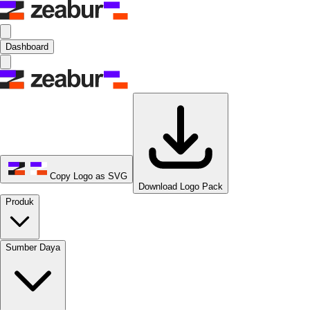
Dashboard
Copy Logo as SVG
Download Logo Pack
Produk
Sumber Daya