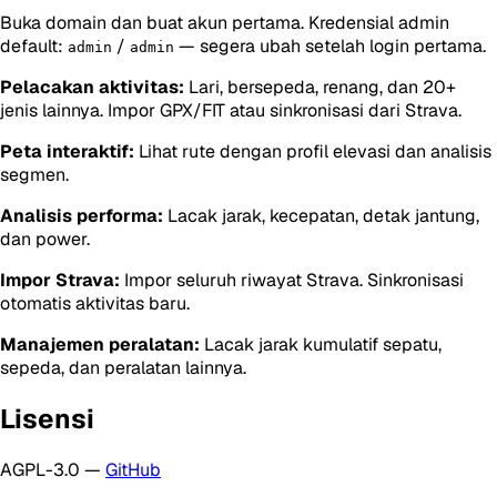
Buka domain dan buat akun pertama. Kredensial admin
default:
/
— segera ubah setelah login pertama.
admin
admin
Pelacakan aktivitas:
Lari, bersepeda, renang, dan 20+
jenis lainnya. Impor GPX/FIT atau sinkronisasi dari Strava.
Peta interaktif:
Lihat rute dengan profil elevasi dan analisis
segmen.
Analisis performa:
Lacak jarak, kecepatan, detak jantung,
dan power.
Impor Strava:
Impor seluruh riwayat Strava. Sinkronisasi
otomatis aktivitas baru.
Manajemen peralatan:
Lacak jarak kumulatif sepatu,
sepeda, dan peralatan lainnya.
Lisensi
AGPL-3.0 —
GitHub