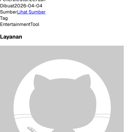
Dibuat
2026-04-04
Sumber
Lihat Sumber
Tag
Entertainment
Tool
Layanan