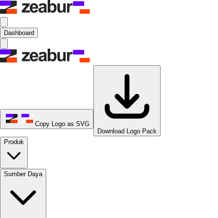
Dashboard
Copy Logo as SVG
Download Logo Pack
Produk
Sumber Daya