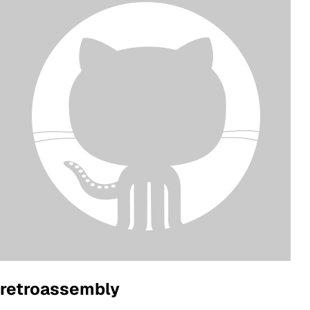
retroassembly