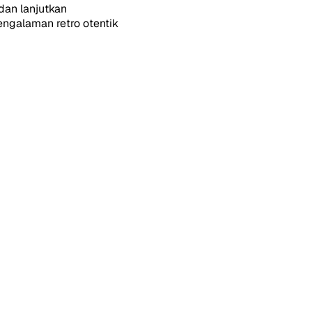
dan lanjutkan
galaman retro otentik