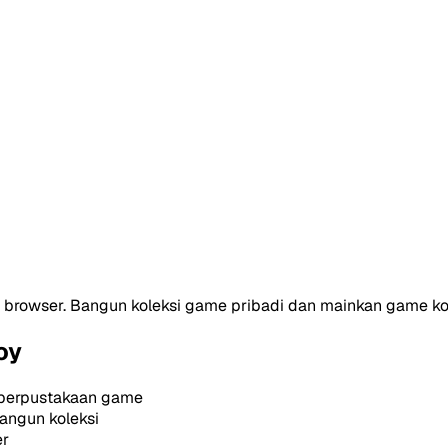
i browser. Bangun koleksi game pribadi dan mainkan game ko
oy
perpustakaan game
ngun koleksi
er