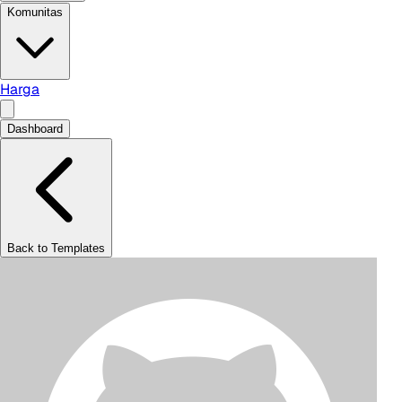
Komunitas
Harga
Dashboard
Back to Templates