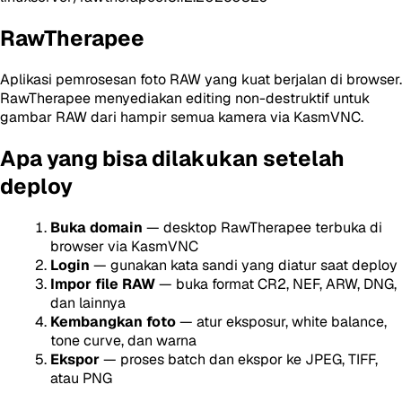
RawTherapee
Aplikasi pemrosesan foto RAW yang kuat berjalan di browser.
RawTherapee menyediakan editing non-destruktif untuk
gambar RAW dari hampir semua kamera via KasmVNC.
Apa yang bisa dilakukan setelah
deploy
Buka domain
— desktop RawTherapee terbuka di
browser via KasmVNC
Login
— gunakan kata sandi yang diatur saat deploy
Impor file RAW
— buka format CR2, NEF, ARW, DNG,
dan lainnya
Kembangkan foto
— atur eksposur, white balance,
tone curve, dan warna
Ekspor
— proses batch dan ekspor ke JPEG, TIFF,
atau PNG