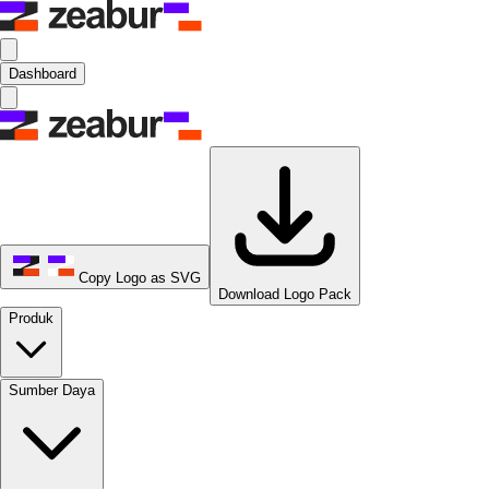
Dashboard
Copy Logo as SVG
Download Logo Pack
Produk
Sumber Daya