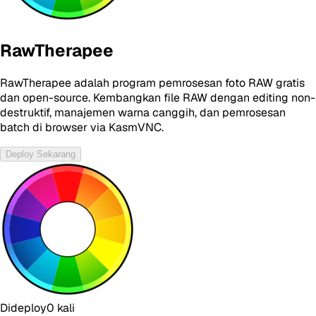
RawTherapee
RawTherapee adalah program pemrosesan foto RAW gratis
dan open-source. Kembangkan file RAW dengan editing non-
destruktif, manajemen warna canggih, dan pemrosesan
batch di browser via KasmVNC.
Deploy Sekarang
Dideploy
0
kali