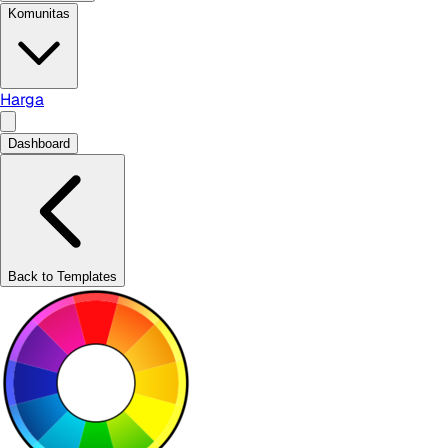
Komunitas
Harga
Dashboard
Back to Templates