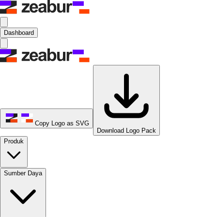
Dashboard
Copy Logo as SVG
Download Logo Pack
Produk
Sumber Daya