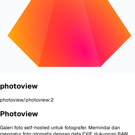
photoview
photoview/photoview:2
Photoview
Galeri foto self-hosted untuk fotografer. Memindai dan
mengatur foto otomatis dengan data EXIF, dukungan RAW,