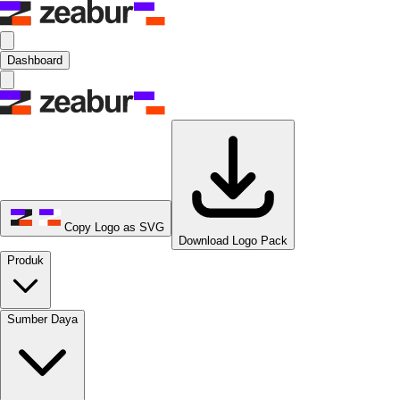
Dashboard
Copy Logo as SVG
Download Logo Pack
Produk
Sumber Daya