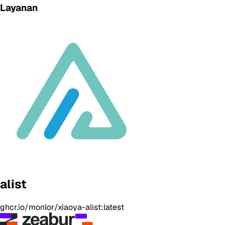
Layanan
alist
ghcr.io/monlor/xiaoya-alist:latest