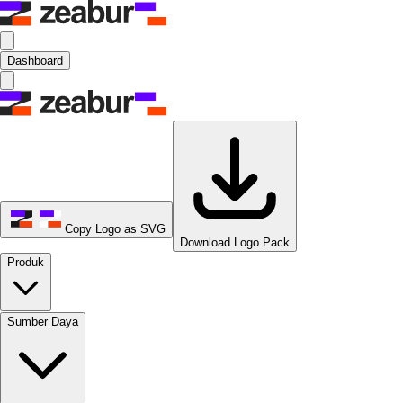
Dashboard
Copy Logo as SVG
Download Logo Pack
Produk
Sumber Daya