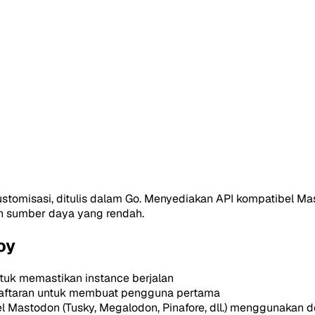
dikustomisasi, ditulis dalam Go. Menyediakan API kompatibe
n sumber daya yang rendah.
oy
uk memastikan instance berjalan
aftaran untuk membuat pengguna pertama
l Mastodon (Tusky, Megalodon, Pinafore, dll.) menggunakan 