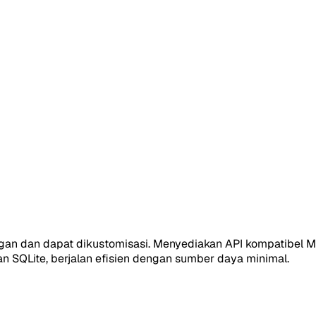
 ringan dan dapat dikustomisasi. Menyediakan API kompatibe
n SQLite, berjalan efisien dengan sumber daya minimal.