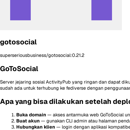
gotosocial
superseriousbusiness/gotosocial:0.21.2
GoToSocial
Server jejaring sosial ActivityPub yang ringan dan dapat 
sudah ada untuk terhubung ke fediverse dengan penggunaa
Apa yang bisa dilakukan setelah depl
Buka domain
— akses antarmuka web GoToSocial unt
Buat akun
— gunakan CLI admin atau halaman pend
Hubungkan klien
— login dengan aplikasi kompatibe