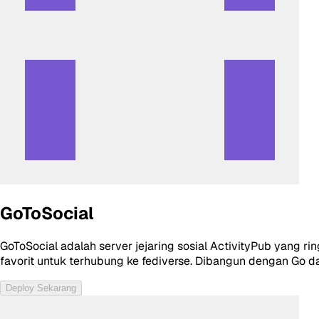
GoToSocial
GoToSocial adalah server jejaring sosial ActivityPub yang
favorit untuk terhubung ke fediverse. Dibangun dengan Go da
Deploy Sekarang