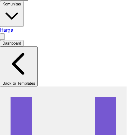
Komunitas
Harga
Dashboard
Back to Templates