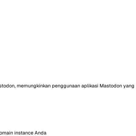
l Mastodon, memungkinkan penggunaan aplikasi Mastodon yang
domain instance Anda