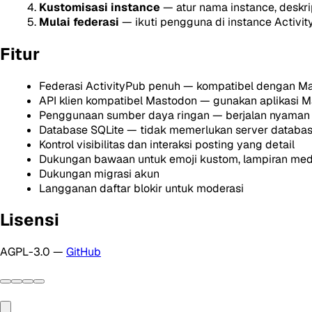
Kustomisasi instance
— atur nama instance, deskrip
Mulai federasi
— ikuti pengguna di instance Activity
Fitur
Federasi ActivityPub penuh — kompatibel dengan Mas
API klien kompatibel Mastodon — gunakan aplikasi M
Penggunaan sumber daya ringan — berjalan nyaman d
Database SQLite — tidak memerlukan server databas
Kontrol visibilitas dan interaksi posting yang detail
Dukungan bawaan untuk emoji kustom, lampiran medi
Dukungan migrasi akun
Langganan daftar blokir untuk moderasi
Lisensi
AGPL-3.0 —
GitHub