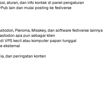
si, aturan, dan info kontak di panel pengaturan
Pub lain dan mulai posting ke fediverse
todon, Pleroma, Misskey, dan software fediverse lainnya
astodon apa pun sebagai klien
i VPS kecil atau komputer papan tunggal
e eksternal
a, dan peringatan konten