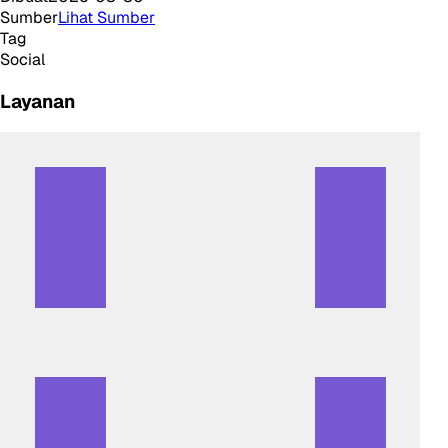
Sumber
Lihat Sumber
Tag
Social
Layanan