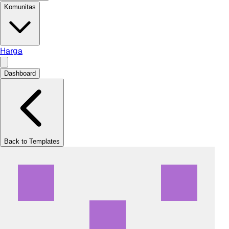
Komunitas
Harga
Dashboard
Back to Templates