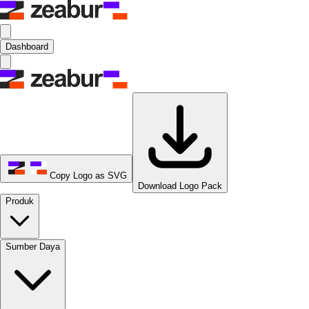
Dashboard
Copy Logo as SVG
Download Logo Pack
Produk
Sumber Daya