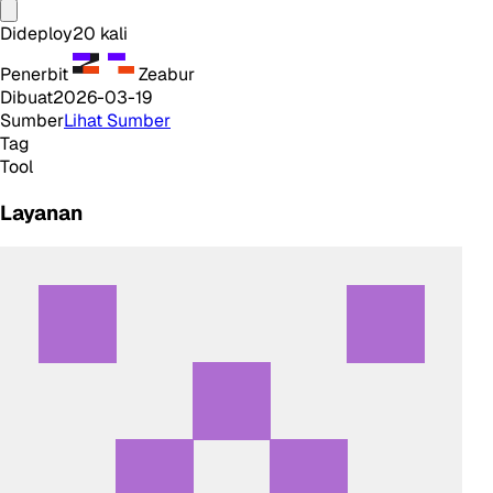
Dideploy
20
kali
Penerbit
Zeabur
Dibuat
2026-03-19
Sumber
Lihat Sumber
Tag
Tool
Layanan