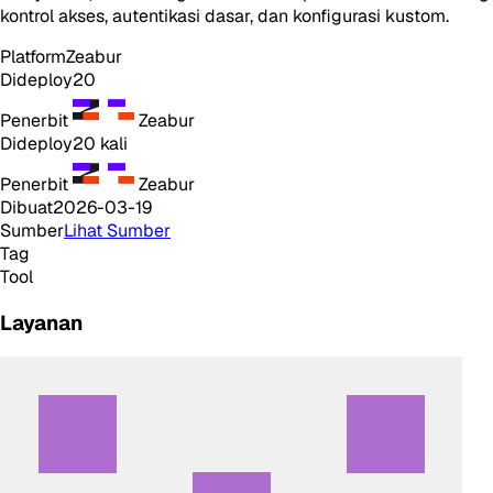
kontrol akses, autentikasi dasar, dan konfigurasi kustom.
Platform
Zeabur
Dideploy
20
Penerbit
Zeabur
Dideploy
20
kali
Penerbit
Zeabur
Dibuat
2026-03-19
Sumber
Lihat Sumber
Tag
Tool
Layanan