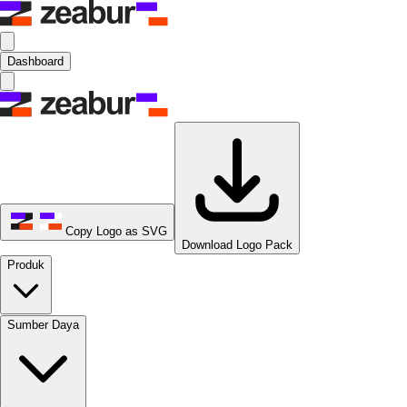
Dashboard
Copy Logo as SVG
Download Logo Pack
Produk
Sumber Daya