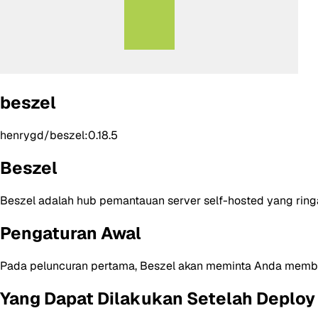
beszel
henrygd/beszel:0.18.5
Beszel
Beszel adalah hub pemantauan server self-hosted yang rin
Pengaturan Awal
Pada peluncuran pertama, Beszel akan meminta Anda membua
Yang Dapat Dilakukan Setelah Deploy