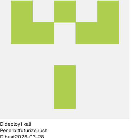
Dideploy
1
kali
Penerbit
futurize.rush
Dibuat
2026-03-28