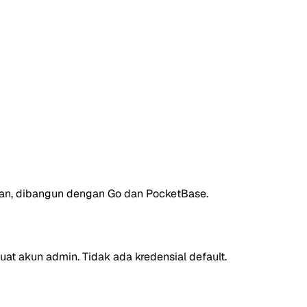
gan, dibangun dengan Go dan PocketBase.
t akun admin. Tidak ada kredensial default.