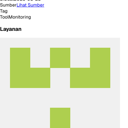
Sumber
Lihat Sumber
Tag
Tool
Monitoring
Layanan