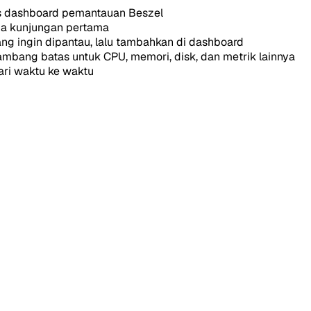
s dashboard pemantauan Beszel
da kunjungan pertama
ng ingin dipantau, lalu tambahkan di dashboard
 ambang batas untuk CPU, memori, disk, dan metrik lainnya
dari waktu ke waktu