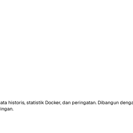
ta historis, statistik Docker, dan peringatan. Dibangun de
ingan.