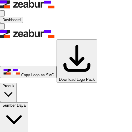
Dashboard
Copy Logo as SVG
Download Logo Pack
Produk
Sumber Daya