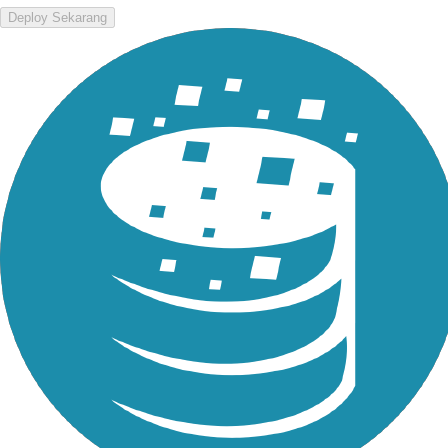
Deploy Sekarang