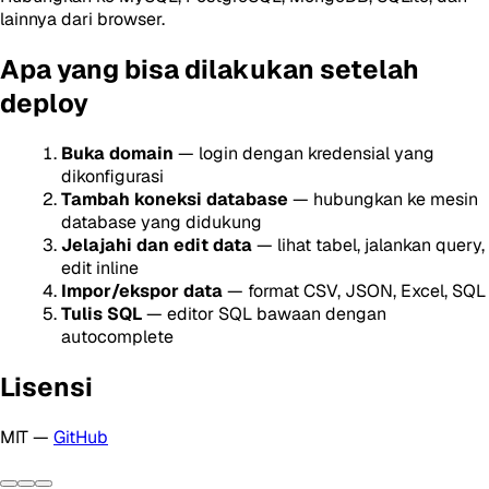
lainnya dari browser.
Apa yang bisa dilakukan setelah
deploy
Buka domain
— login dengan kredensial yang
dikonfigurasi
Tambah koneksi database
— hubungkan ke mesin
database yang didukung
Jelajahi dan edit data
— lihat tabel, jalankan query,
edit inline
Impor/ekspor data
— format CSV, JSON, Excel, SQL
Tulis SQL
— editor SQL bawaan dengan
autocomplete
Lisensi
MIT —
GitHub