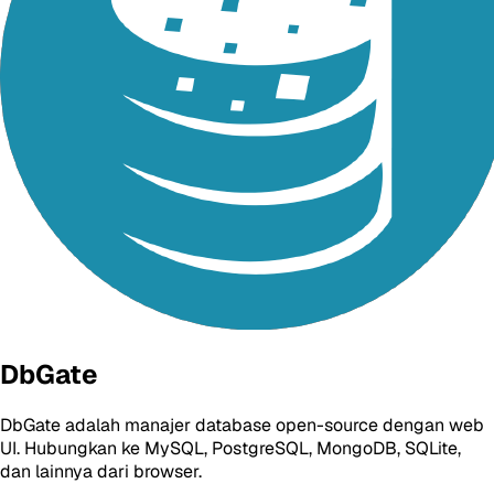
DbGate
DbGate adalah manajer database open-source dengan web
UI. Hubungkan ke MySQL, PostgreSQL, MongoDB, SQLite,
dan lainnya dari browser.