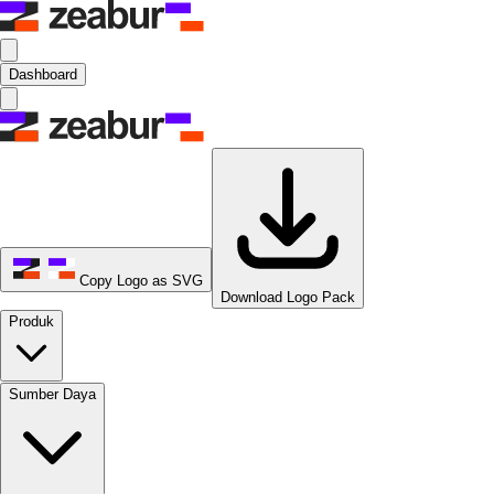
Dashboard
Copy Logo as SVG
Download Logo Pack
Produk
Sumber Daya