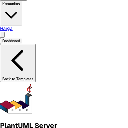
Komunitas
Harga
Dashboard
Back to Templates
PlantUML Server