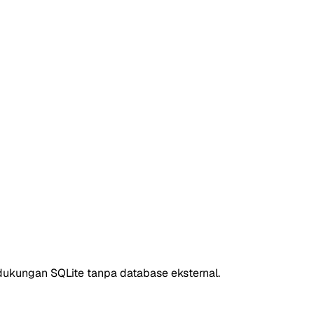
dukungan SQLite tanpa database eksternal.