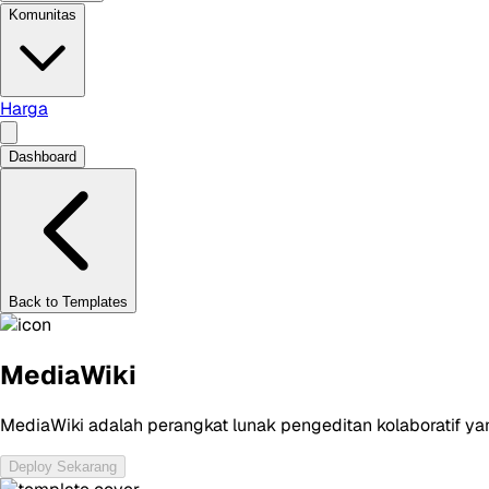
Komunitas
Harga
Dashboard
Back to Templates
MediaWiki
MediaWiki adalah perangkat lunak pengeditan kolaboratif ya
Deploy Sekarang