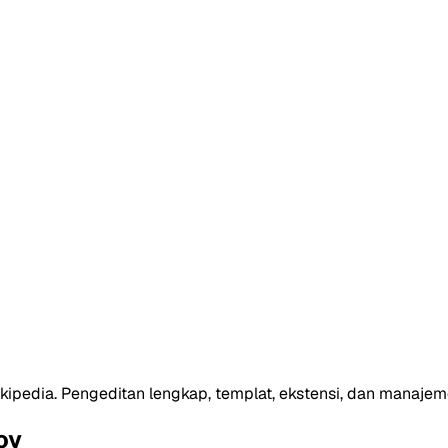
kipedia. Pengeditan lengkap, templat, ekstensi, dan manaje
oy