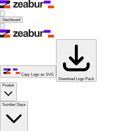
Dashboard
Copy Logo as SVG
Download Logo Pack
Produk
Sumber Daya