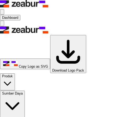
Dashboard
Copy Logo as SVG
Download Logo Pack
Produk
Sumber Daya