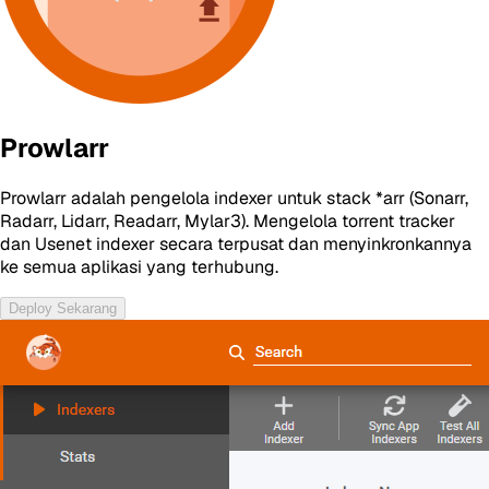
Prowlarr
Prowlarr adalah pengelola indexer untuk stack *arr (Sonarr,
Radarr, Lidarr, Readarr, Mylar3). Mengelola torrent tracker
dan Usenet indexer secara terpusat dan menyinkronkannya
ke semua aplikasi yang terhubung.
Deploy Sekarang