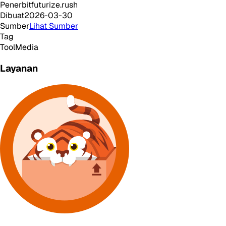
Penerbit
futurize.rush
Dibuat
2026-03-30
Sumber
Lihat Sumber
Tag
Tool
Media
Layanan