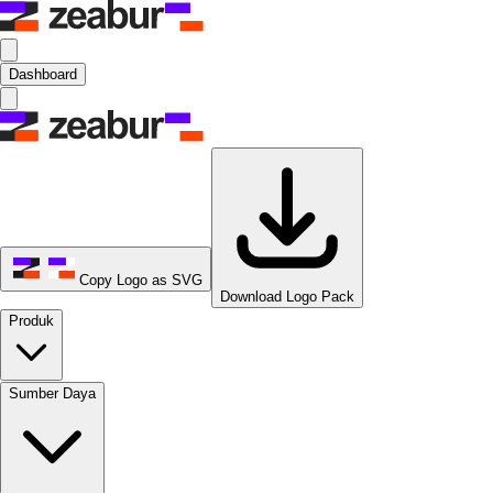
Dashboard
Copy Logo as SVG
Download Logo Pack
Produk
Sumber Daya