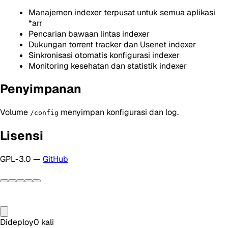
Manajemen indexer terpusat untuk semua aplikasi
*arr
Pencarian bawaan lintas indexer
Dukungan torrent tracker dan Usenet indexer
Sinkronisasi otomatis konfigurasi indexer
Monitoring kesehatan dan statistik indexer
Penyimpanan
Volume
menyimpan konfigurasi dan log.
/config
Lisensi
GPL-3.0 —
GitHub
Dideploy
0
kali