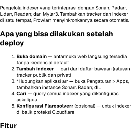
Pengelola indexer yang terintegrasi dengan Sonarr, Radarr,
Lidarr, Readarr, dan Mylar3. Tambahkan tracker dan indexer
di satu tempat, Prowlarr menyinkronkannya secara otomatis.
Apa yang bisa dilakukan setelah
deploy
Buka domain
— antarmuka web langsung tersedia
tanpa kredensial default
Tambah indexer
— cari dari daftar bawaan (ratusan
tracker publik dan privat)
*
Hubungkan aplikasi
arr
— buka Pengaturan > Apps,
tambahkan instance Sonarr, Radarr, dll.
Cari
— query semua indexer yang dikonfigurasi
sekaligus
Konfigurasi Flaresolverr
(opsional) — untuk indexer
di balik proteksi Cloudflare
Fitur