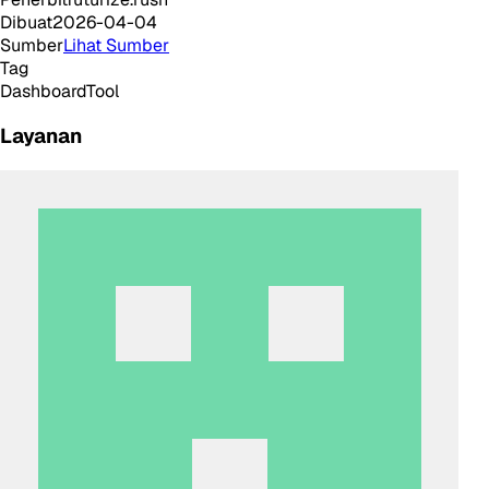
Dibuat
2026-04-04
Sumber
Lihat Sumber
Tag
Dashboard
Tool
Layanan