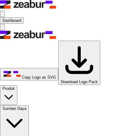
Dashboard
Copy Logo as SVG
Download Logo Pack
Produk
Sumber Daya