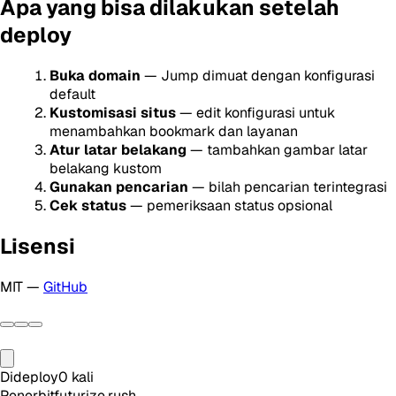
Apa yang bisa dilakukan setelah
deploy
Buka domain
— Jump dimuat dengan konfigurasi
default
Kustomisasi situs
— edit konfigurasi untuk
menambahkan bookmark dan layanan
Atur latar belakang
— tambahkan gambar latar
belakang kustom
Gunakan pencarian
— bilah pencarian terintegrasi
Cek status
— pemeriksaan status opsional
Lisensi
MIT —
GitHub
Dideploy
0
kali
Penerbit
futurize.rush