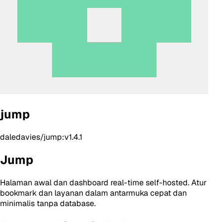
jump
daledavies/jump:v1.4.1
Jump
Halaman awal dan dashboard real-time self-hosted. Atur
bookmark dan layanan dalam antarmuka cepat dan
minimalis tanpa database.