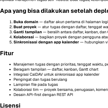
Apa yang bisa dilakukan setelah depl
Buka domain
— daftar akun pertama di halaman log
Buat proyek
— atur tugas dengan daftar, tenggat wakt
Ganti tampilan
— beralih antara daftar, kanban, dan 
Kolaborasi
— bagikan proyek dengan pengguna atau 
Sinkronisasi dengan app kalender
— hubungkan via
Fitur
Manajemen tugas dengan prioritas, tenggat waktu, pe
Beragam tampilan — daftar, kanban, Gantt chart
Integrasi CalDAV untuk sinkronisasi app kalender
Pengingat dan tugas berulang
Lampiran file pada tugas
Kolaborasi tim — proyek bersama, penugasan, komen
Desain API-first dengan REST API
Lisensi