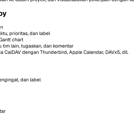
oy
in
u, prioritas, dan label
Gantt chart
tim lain, tugaskan, dan komentar
 CalDAV dengan Thunderbird, Apple Calendar, DAVx5, dll.
ngingat, dan label
tar