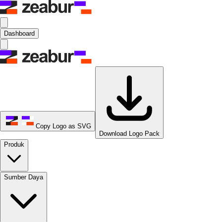
Dashboard
Copy Logo as SVG
Download Logo Pack
Produk
Sumber Daya