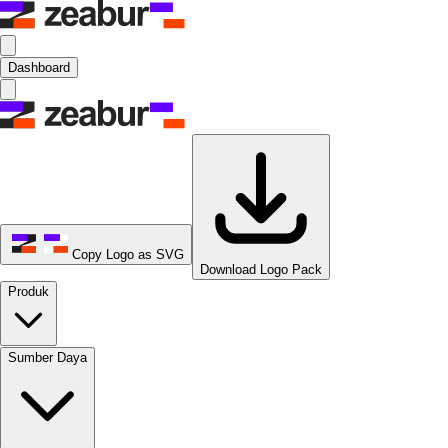
Dashboard
Copy Logo as SVG
Download Logo Pack
Produk
Sumber Daya