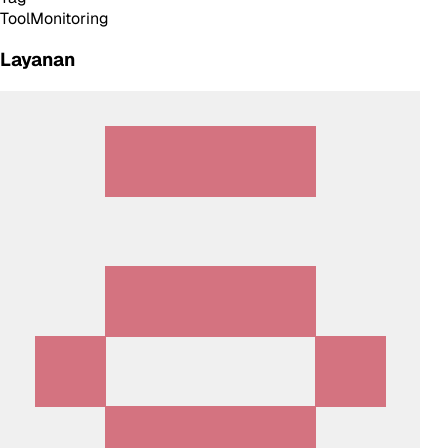
Tool
Monitoring
Layanan