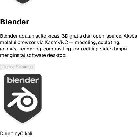
Blender
Blender adalah suite kreasi 3D gratis dan open-source. Akses
melalui browser via KasmVNC — modeling, sculpting,
animasi, rendering, compositing, dan editing video tanpa
menginstal software desktop.
Deploy Sekarang
Dideploy
0
kali