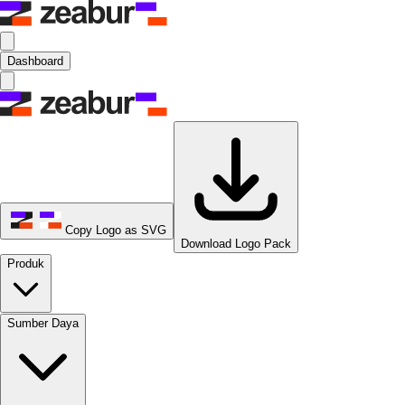
Dashboard
Copy Logo as SVG
Download Logo Pack
Produk
Sumber Daya