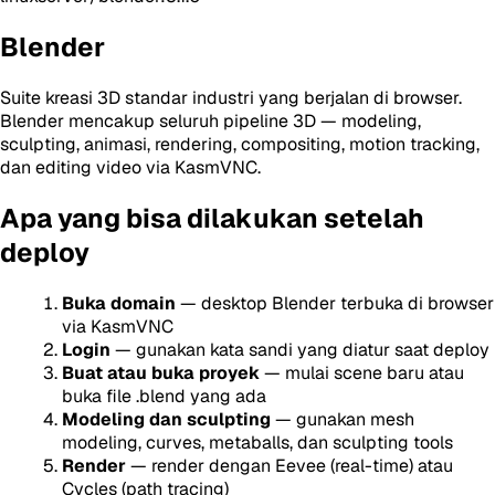
Blender
Suite kreasi 3D standar industri yang berjalan di browser.
Blender mencakup seluruh pipeline 3D — modeling,
sculpting, animasi, rendering, compositing, motion tracking,
dan editing video via KasmVNC.
Apa yang bisa dilakukan setelah
deploy
Buka domain
— desktop Blender terbuka di browser
via KasmVNC
Login
— gunakan kata sandi yang diatur saat deploy
Buat atau buka proyek
— mulai scene baru atau
buka file .blend yang ada
Modeling dan sculpting
— gunakan mesh
modeling, curves, metaballs, dan sculpting tools
Render
— render dengan Eevee (real-time) atau
Cycles (path tracing)