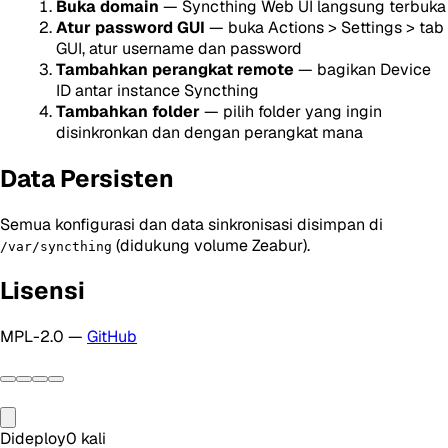
Buka domain
— Syncthing Web UI langsung terbuka
Atur password GUI
— buka Actions > Settings > tab
GUI, atur username dan password
Tambahkan perangkat remote
— bagikan Device
ID antar instance Syncthing
Tambahkan folder
— pilih folder yang ingin
disinkronkan dan dengan perangkat mana
Data Persisten
Semua konfigurasi dan data sinkronisasi disimpan di
(didukung volume Zeabur).
/var/syncthing
Lisensi
MPL-2.0 —
GitHub
Dideploy
0
kali