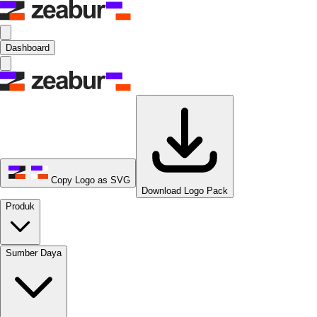
Dashboard
Copy Logo as SVG
Download Logo Pack
Produk
Sumber Daya