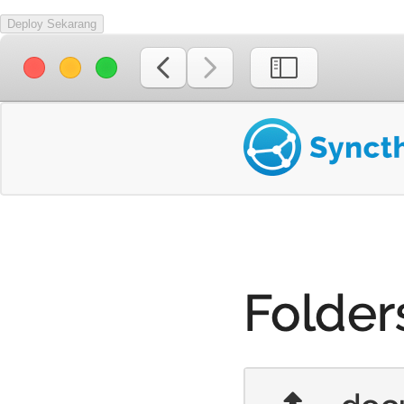
Deploy Sekarang