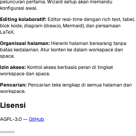
peluncuran pertama. Wizard setup akan memandu
konfigurasi awal.
Editing kolaboratif:
Editor real-time dengan rich text, tabel,
blok kode, diagram (draw.io, Mermaid), dan persamaan
LaTeX.
Organisasi halaman:
Hierarki halaman bersarang tanpa
batas kedalaman. Atur konten ke dalam workspace dan
space.
Izin akses:
Kontrol akses berbasis peran di tingkat
workspace dan space.
Pencarian:
Pencarian teks lengkap di semua halaman dan
workspace.
Lisensi
AGPL-3.0 —
GitHub