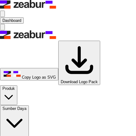
Dashboard
Copy Logo as SVG
Download Logo Pack
Produk
Sumber Daya