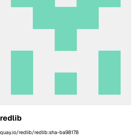
redlib
quay.io/redlib/redlib:sha-ba98178