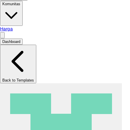
Komunitas
Harga
Dashboard
Back to Templates