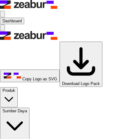
Dashboard
Copy Logo as SVG
Download Logo Pack
Produk
Sumber Daya