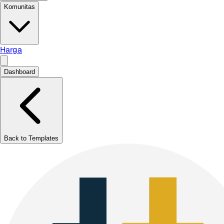
Komunitas
Harga
Dashboard
Back to Templates