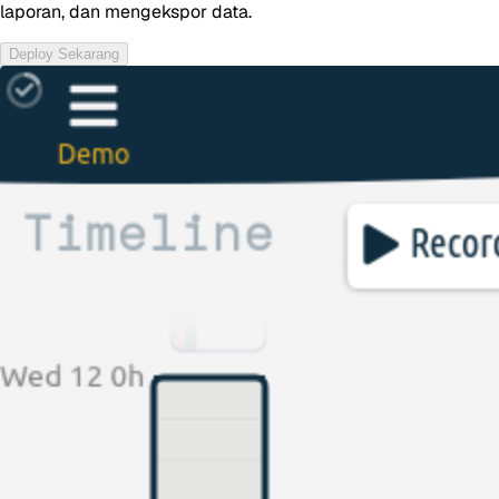
laporan, dan mengekspor data.
Deploy Sekarang