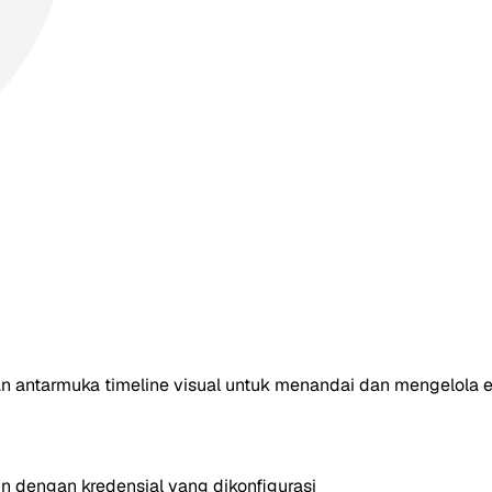
an antarmuka timeline visual untuk menandai dan mengelola e
 dengan kredensial yang dikonfigurasi