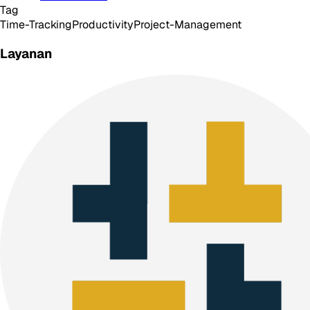
Tag
Time-Tracking
Productivity
Project-Management
Layanan