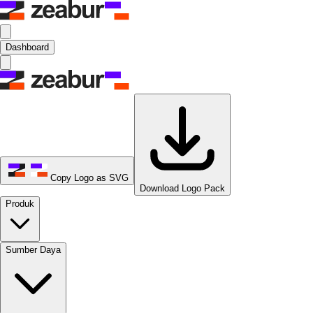
Dashboard
Copy Logo as SVG
Download Logo Pack
Produk
Sumber Daya