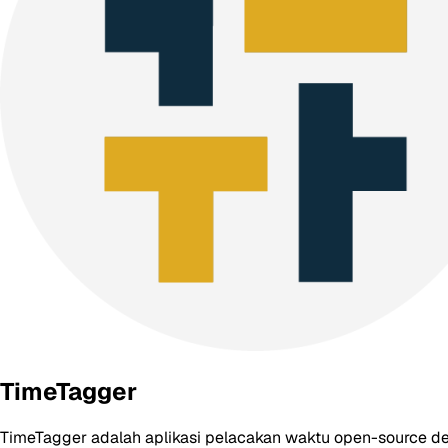
TimeTagger
TimeTagger adalah aplikasi pelacakan waktu open-source de