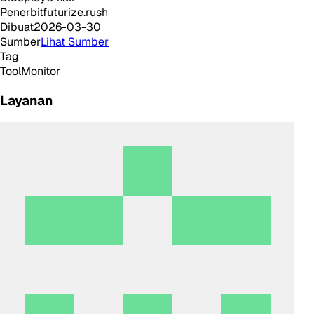
Penerbit
futurize.rush
Dibuat
2026-03-30
Sumber
Lihat Sumber
Tag
Tool
Monitor
Layanan