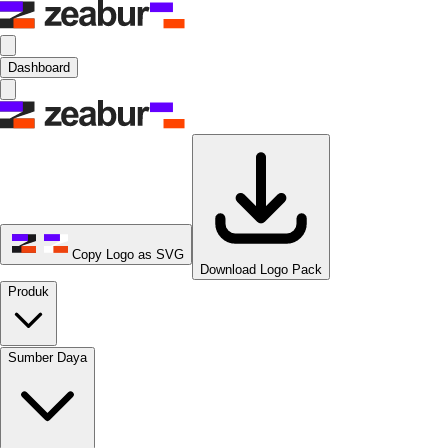
Dashboard
Copy Logo as SVG
Download Logo Pack
Produk
Sumber Daya