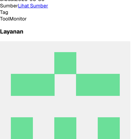
Sumber
Lihat Sumber
Tag
Tool
Monitor
Layanan