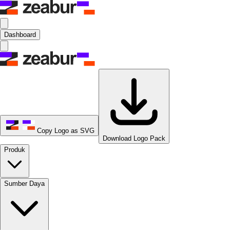
Dashboard
Copy Logo as SVG
Download Logo Pack
Produk
Sumber Daya