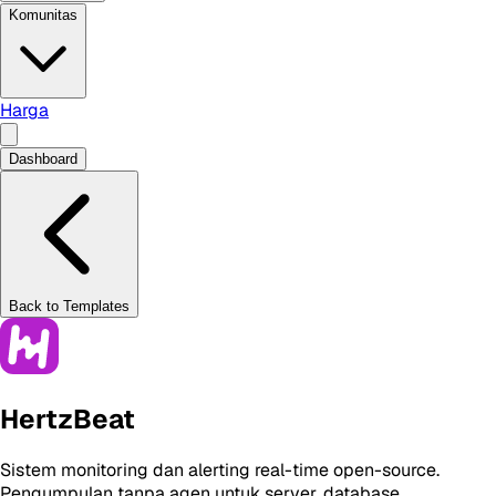
Komunitas
Harga
Dashboard
Back to Templates
HertzBeat
Sistem monitoring dan alerting real-time open-source.
Pengumpulan tanpa agen untuk server, database,