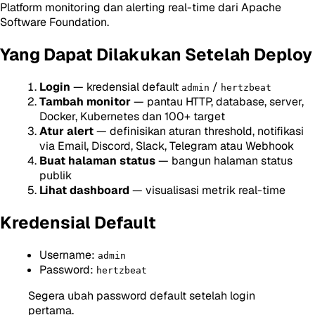
Platform monitoring dan alerting real-time dari Apache
Software Foundation.
Yang Dapat Dilakukan Setelah Deploy
Login
— kredensial default
/
admin
hertzbeat
Tambah monitor
— pantau HTTP, database, server,
Docker, Kubernetes dan 100+ target
Atur alert
— definisikan aturan threshold, notifikasi
via Email, Discord, Slack, Telegram atau Webhook
Buat halaman status
— bangun halaman status
publik
Lihat dashboard
— visualisasi metrik real-time
Kredensial Default
Username:
admin
Password:
hertzbeat
Segera ubah password default setelah login
pertama.