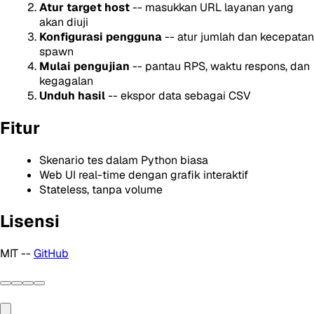
Atur target host
-- masukkan URL layanan yang
akan diuji
Konfigurasi pengguna
-- atur jumlah dan kecepatan
spawn
Mulai pengujian
-- pantau RPS, waktu respons, dan
kegagalan
Unduh hasil
-- ekspor data sebagai CSV
Fitur
Skenario tes dalam Python biasa
Web UI real-time dengan grafik interaktif
Stateless, tanpa volume
Lisensi
MIT --
GitHub