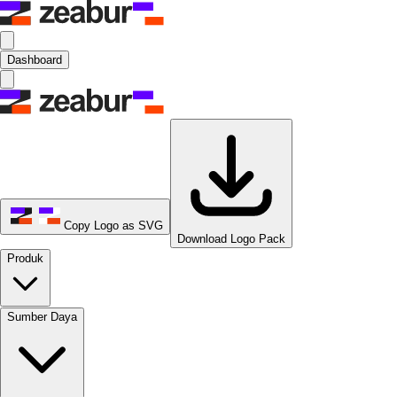
Dashboard
Copy Logo as SVG
Download Logo Pack
Produk
Sumber Daya