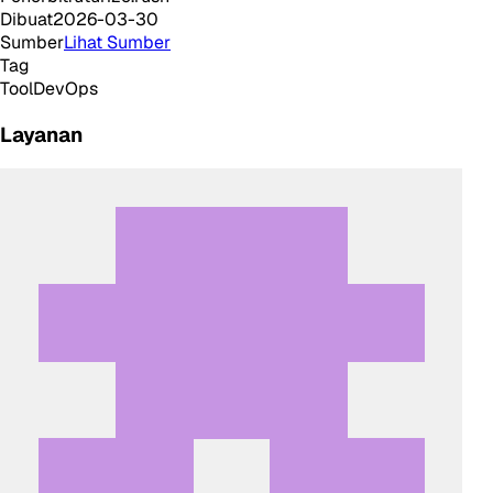
Dibuat
2026-03-30
Sumber
Lihat Sumber
Tag
Tool
DevOps
Layanan