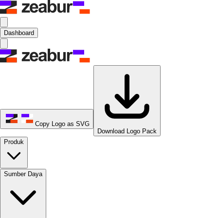
Dashboard
Copy Logo as SVG
Download Logo Pack
Produk
Sumber Daya