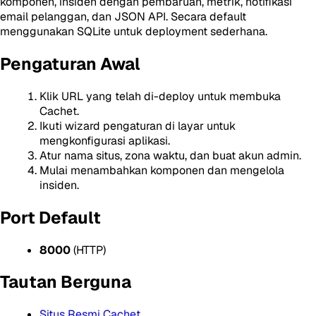
komponen, insiden dengan pembaruan, metrik, notifikasi
email pelanggan, dan JSON API. Secara default
menggunakan SQLite untuk deployment sederhana.
Pengaturan Awal
Klik URL yang telah di-deploy untuk membuka
Cachet.
Ikuti wizard pengaturan di layar untuk
mengkonfigurasi aplikasi.
Atur nama situs, zona waktu, dan buat akun admin.
Mulai menambahkan komponen dan mengelola
insiden.
Port Default
8000
(HTTP)
Tautan Berguna
Situs Resmi Cachet