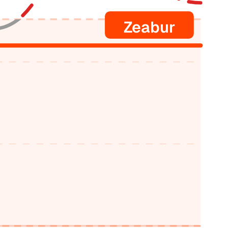
Zeabur