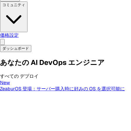
コミュニティ
価格設定
ダッシュボード
あなたの AI DevOps エンジニア
すべての
デプロイ
New
ZeaburOS 登場：サーバー購入時に好みの OS を選択可能に