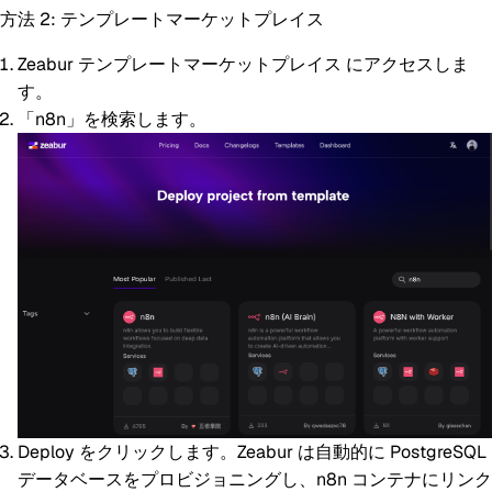
方法 2: テンプレートマーケットプレイス
Zeabur テンプレートマーケットプレイス
にアクセスしま
す。
「n8n」を検索します。
Deploy
をクリックします。Zeabur は自動的に PostgreSQL
データベースをプロビジョニングし、n8n コンテナにリンク