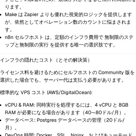
ります。
Make
は Zapier よりも優れた視覚的ロジックを提供します
が、依然としてオペレーション数のカウントに悩まされま
す。
n8n セルフホスト
は、定額のインフラ費用で
無制限のステ
ップと無制限の実行
を提供する唯一の選択肢です。
インフラの隠れたコスト（とその解決策）
ライセンス料を避けるためにセルフホストの Community 版を
選択した場合でも、サーバー代は支払う必要があります。
標準的な VPS コスト (AWS/DigitalOcean):
vCPU & RAM:
同時実行を処理するには、4 vCPU と 8GB
RAM が必要になる場合があります（40〜80ドル/月）。
データベース:
Postgres データベースの管理（20ドル/
月）。
DevOps 時間:
Docker、SSL、Nginx、およびキューモード