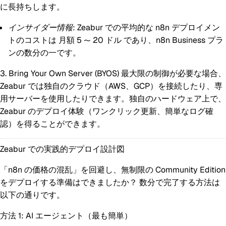
に長持ちします。
インサイダー情報:
Zeabur での平均的な n8n デプロイメン
トのコストは
月額 5 〜 20 ドル
であり、n8n Business プラ
ンの数分の一です。
3. Bring Your Own Server (BYOS)
最大限の制御が必要な場合、
Zeabur では独自のクラウド（AWS、GCP）を接続したり、専
用サーバーを使用したりできます。独自のハードウェア上で、
Zeabur のデプロイ体験（ワンクリック更新、簡単なログ確
認）を得ることができます。
Zeabur での実践的デプロイ設計図
「n8n の価格の混乱」を回避し、無制限の Community Edition
をデプロイする準備はできましたか？ 数分で完了する方法は
以下の通りです。
方法 1: AI エージェント（最も簡単）