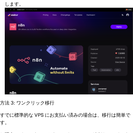
します。
方法 3: ワンクリック移行
すでに標準的な VPS にお支払い済みの場合は、移行は簡単で
す。