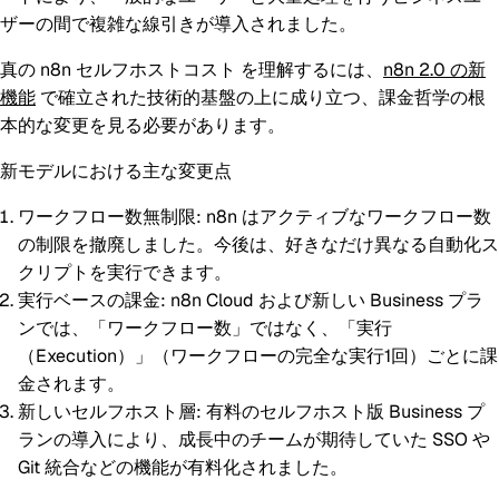
ザーの間で複雑な線引きが導入されました。
真の
n8n セルフホストコスト
を理解するには、
n8n 2.0 の新
機能
で確立された技術的基盤の上に成り立つ、課金哲学の根
本的な変更を見る必要があります。
新モデルにおける主な変更点
ワークフロー数無制限:
n8n はアクティブなワークフロー数
の制限を撤廃しました。今後は、好きなだけ異なる自動化ス
クリプトを実行できます。
実行ベースの課金:
n8n Cloud および新しい Business プラ
ンでは、「ワークフロー数」ではなく、「実行
（Execution）」（ワークフローの完全な実行1回）ごとに課
金されます。
新しいセルフホスト層:
有料のセルフホスト版 Business プ
ランの導入により、成長中のチームが期待していた SSO や
Git 統合などの機能が有料化されました。