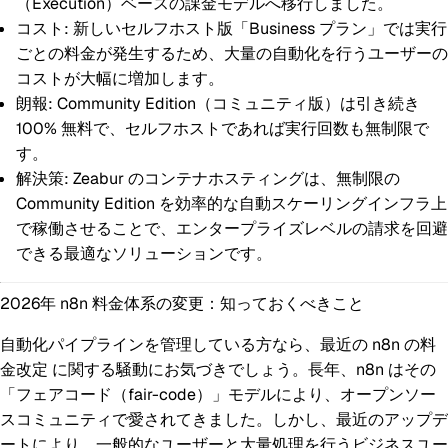
（Execution）ベースの課金モデルへ移行しました。
コスト:
新しいセルフホスト版「Business プラン」では実行
ごとの料金が発生するため、大量の自動化を行うユーザーの
コストが大幅に増加します。
朗報:
Community Edition（コミュニティ版）は引き続き
100% 無料
で、セルフホストであれば実行回数も無制限で
す。
解決策:
Zeabur のコンテナホスティングは、無制限の
Community Edition を効率的な自動スケーリングインフラ上
で稼働させることで、エンタープライズレベルの請求を回避
できる最適なソリューションです。
2026年 n8n 料金体系の変更：知っておくべきこと
自動化パイプラインを管理している方なら、最近の
n8n の料
金改定
に関する騒動にお気づきでしょう。長年、n8n はその
「フェアコード（fair-code）」モデルにより、オープンソー
スコミュニティで愛されてきました。しかし、最近のアップデ
ートにより、一般的なユーザーと大量処理を行うビジネスユー