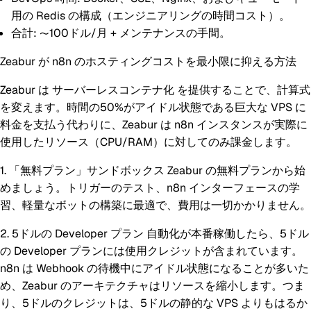
用の Redis の構成（エンジニアリングの時間コスト）。
合計:
〜100ドル/月 + メンテナンスの手間。
Zeabur が n8n のホスティングコストを最小限に抑える方法
Zeabur は
サーバーレスコンテナ化
を提供することで、計算式
を変えます。時間の50%がアイドル状態である巨大な VPS に
料金を支払う代わりに、Zeabur は n8n インスタンスが実際に
使用したリソース（CPU/RAM）に対してのみ課金します。
1. 「無料プラン」サンドボックス
Zeabur の無料プランから始
めましょう。トリガーのテスト、n8n インターフェースの学
習、軽量なボットの構築に最適で、費用は一切かかりません。
2. 5ドルの Developer プラン
自動化が本番稼働したら、5ドル
の Developer プランには使用クレジットが含まれています。
n8n は Webhook の待機中にアイドル状態になることが多いた
め、Zeabur のアーキテクチャはリソースを縮小します。つま
り、5ドルのクレジットは、5ドルの静的な VPS よりもはるか