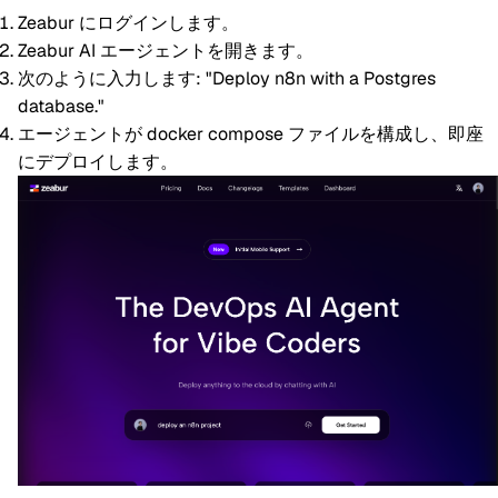
Zeabur にログインします。
Zeabur AI エージェントを開きます。
次のように入力します:
"Deploy n8n with a Postgres
database."
エージェントが docker compose ファイルを構成し、即座
にデプロイします。