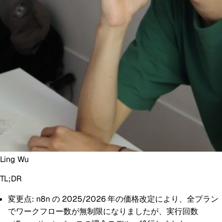
Ling Wu
TL;DR
変更点:
n8n の 2025/2026 年の価格改定により、全プラン
でワークフロー数が無制限になりましたが、実行回数