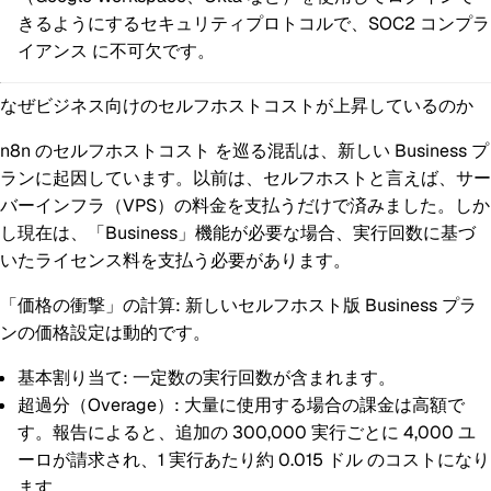
きるようにするセキュリティプロトコルで、
SOC2 コンプラ
イアンス
に不可欠です。
なぜビジネス向けのセルフホストコストが上昇しているのか
n8n のセルフホストコスト
を巡る混乱は、新しい Business プ
ランに起因しています。以前は、セルフホストと言えば、サー
バーインフラ（VPS）の料金を支払うだけで済みました。しか
し現在は、「Business」機能が必要な場合、実行回数に基づ
いたライセンス料を支払う必要があります。
「価格の衝撃」の計算:
新しいセルフホスト版 Business プラ
ンの価格設定は動的です。
基本割り当て:
一定数の実行回数が含まれます。
超過分（Overage）:
大量に使用する場合の課金は高額で
す。報告によると、追加の 300,000 実行ごとに 4,000 ユ
ーロが請求され、
1 実行あたり約 0.015 ドル
のコストになり
ます。