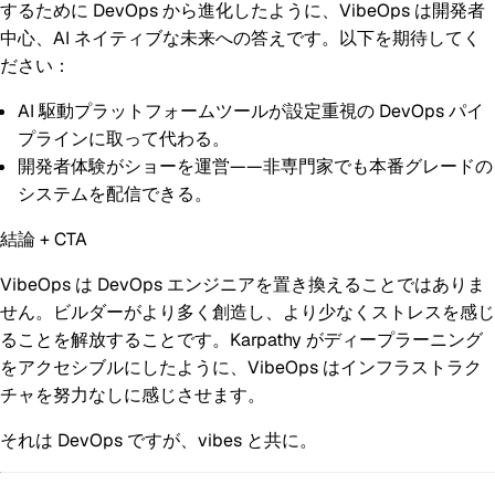
するために DevOps から進化したように、VibeOps は開発者
中心、AI ネイティブな未来への答えです。以下を期待してく
ださい：
AI 駆動プラットフォームツールが設定重視の DevOps パイ
プラインに取って代わる。
開発者体験がショーを運営——非専門家でも本番グレードの
システムを配信できる。
結論 + CTA
VibeOps は DevOps エンジニアを置き換えることではありま
せん。ビルダーがより多く創造し、より少なくストレスを感じ
ることを解放することです。Karpathy がディープラーニング
をアクセシブルにしたように、VibeOps はインフラストラク
チャを努力なしに感じさせます。
それは DevOps ですが、vibes と共に。