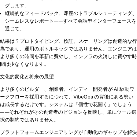
グします。
継続的なフィードバック、即座のトラブルシューティング、
シームレスなレポート——すべて会話型インターフェースを
通じて。
結果は？プロトタイピング、検証、スケーリングは創造的な行
為であり、運用のボトルネックではありません。エンジニアは
より多くの時間を革新に費やし、インフラの火消しに費やす時
間は少なくなります。
文化的変化と将来の展望
より多くのビルダー、創業者、インディー開発者が AI 駆動ワ
ークフローを採用するにつれて、VibeOps の背後にある勢い
は成長するだけです。システムは「個性で花開く」でしょう
——それぞれがその創造者のビジョンを反映し、単にツール選
択の制約ではありません。
プラットフォームエンジニアリングが自動化のギャップを解決