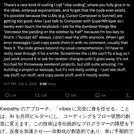
Karpathy のアプローチ、「vibes に完全に身を任せる」こと
は、AI を共同ビルダーにし、コーディングをフロー状態の創
造に変えます。この技術は非伝統的なプログラマーの障壁を下
げ、反復を加速させ——自動化が創造的であり、単に手順的で