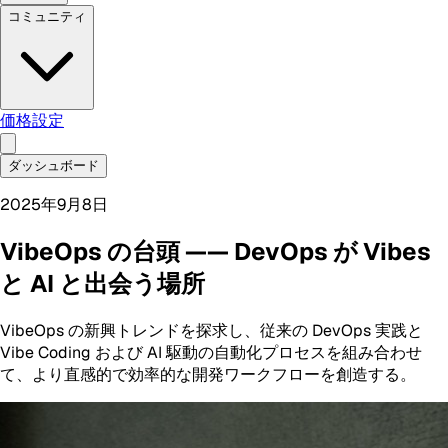
コミュニティ
価格設定
ダッシュボード
2025年9月8日
VibeOps の台頭 —— DevOps が Vibes
と AI と出会う場所
VibeOps の新興トレンドを探求し、従来の DevOps 実践と
Vibe Coding および AI 駆動の自動化プロセスを組み合わせ
て、より直感的で効率的な開発ワークフローを創造する。