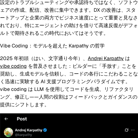
設定のトラブルシューティングや承認待ちではなく、ソフトウ
ェアの作成、配信、改善に集中できます。DX の改善は、スタ
ートアップと企業の両方でビジネス速度にとって重要と見なさ
れており、特にエージェントの助けを借りて高速反復がデフォ
ルトで期待されるこの時代においてはそうです。
Vibe Coding：モデルを超えた Karpathy の哲学
2025 年初頭（はい、文字通り今年）、
Andrej Karpathy
は
vibe coding
を普及させました：ビルダーに「手放す」ことを
奨励し、生成モデルを信頼し、コードの各行にこだわることな
く迅速に実験する AI 支援プログラミングパラダイムです。
vibe coding は LLM を使用してコードを生成、リファクタリ
ング、修正し——人間の役割はフィードバックとガイダンスの
提供にシフトします。