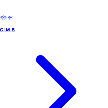
GLM-5