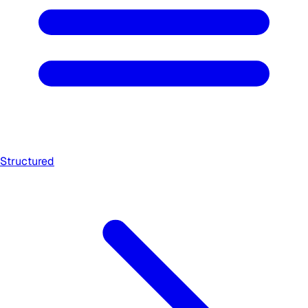
Structured