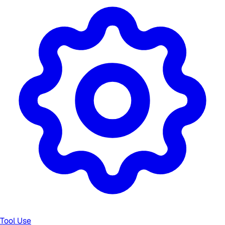
Tool Use