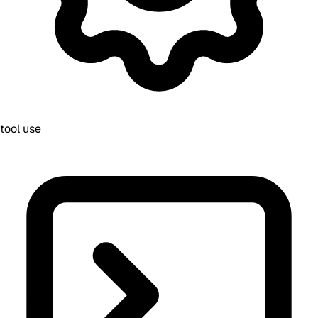
tool use