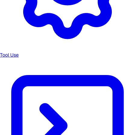
Tool Use