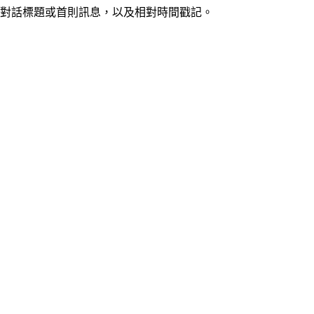
顯示對話標題或首則訊息，以及相對時間戳記。