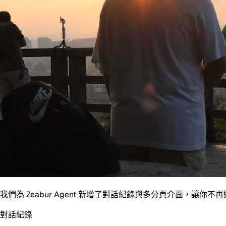
我們為 Zeabur Agent 新增了對話紀錄與多分頁介面，讓你
對話紀錄