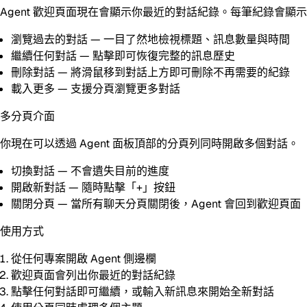
Agent 歡迎頁面現在會顯示你最近的對話紀錄。每筆紀錄會
瀏覽過去的對話
— 一目了然地檢視標題、訊息數量與時間
繼續任何對話
— 點擊即可恢復完整的訊息歷史
刪除對話
— 將滑鼠移到對話上方即可刪除不再需要的紀錄
載入更多
— 支援分頁瀏覽更多對話
多分頁介面
你現在可以透過 Agent 面板頂部的分頁列同時開啟多個對話。
切換對話
— 不會遺失目前的進度
開啟新對話
— 隨時點擊「+」按鈕
關閉分頁
— 當所有聊天分頁關閉後，Agent 會回到歡迎頁面
使用方式
從任何專案開啟 Agent 側邊欄
歡迎頁面會列出你最近的對話紀錄
點擊任何對話即可繼續，或輸入新訊息來開始全新對話